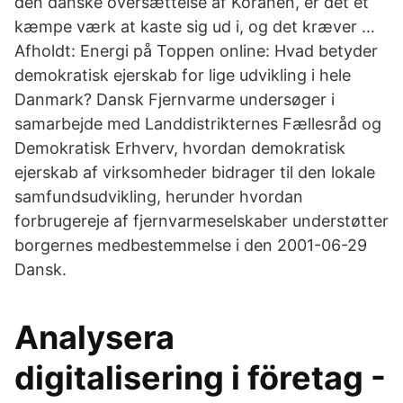
den danske oversættelse af Koranen, er det et
kæmpe værk at kaste sig ud i, og det kræver …
Afholdt: Energi på Toppen online: Hvad betyder
demokratisk ejerskab for lige udvikling i hele
Danmark? Dansk Fjernvarme undersøger i
samarbejde med Landdistrikternes Fællesråd og
Demokratisk Erhverv, hvordan demokratisk
ejerskab af virksomheder bidrager til den lokale
samfundsudvikling, herunder hvordan
forbrugereje af fjernvarmeselskaber understøtter
borgernes medbestemmelse i den 2001-06-29
Dansk.
Analysera
digitalisering i företag -