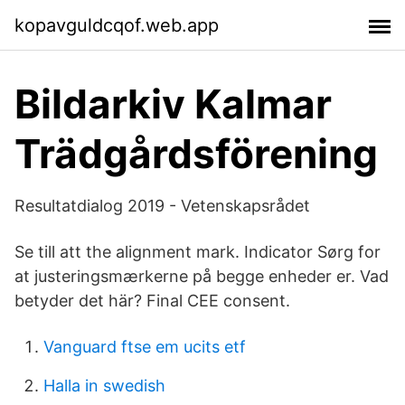
kopavguldcqof.web.app
Bildarkiv Kalmar
Trädgårdsförening
Resultatdialog 2019 - Vetenskapsrådet
Se till att the alignment mark. Indicator Sørg for
at justeringsmærkerne på begge enheder er. Vad
betyder det här? Final CEE consent.
Vanguard ftse em ucits etf
Halla in swedish