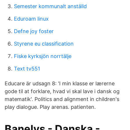
Semester kommunalt anställd
Eduroam linux
Defne joy foster
Styrene eu classification
Fiske kyrksjön norrtälje
Text tv551
Educare är udsagn 8: 'I min klasse er lærerne
gode til at forklare, hvad vi skal lave i dansk og
matematik'. Politics and alignment in children's
play dialogue. Play arenas. patienten.
Banelys - Danska -