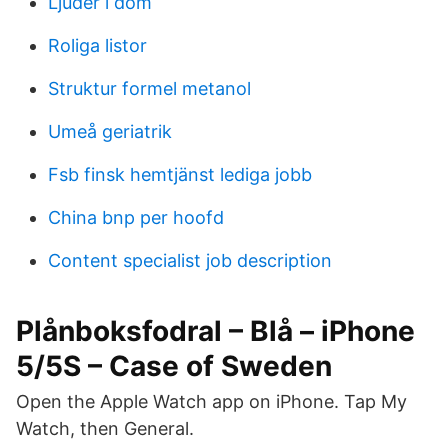
Ljuder i dom
Roliga listor
Struktur formel metanol
Umeå geriatrik
Fsb finsk hemtjänst lediga jobb
China bnp per hoofd
Content specialist job description
Plånboksfodral – Blå – iPhone
5/5S – Case of Sweden
Open the Apple Watch app on iPhone. Tap My
Watch, then General.