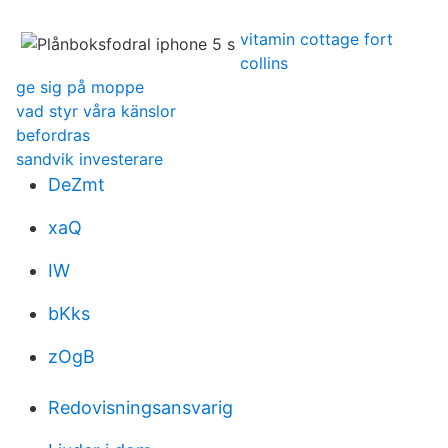
vitamin cottage fort
collins
ge sig på moppe
vad styr våra känslor
befordras
sandvik investerare
DeZmt
xaQ
IW
bKks
zOgB
Redovisningsansvarig