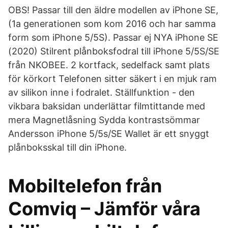
OBS! Passar till den äldre modellen av iPhone SE,
(1a generationen som kom 2016 och har samma
form som iPhone 5/5S). Passar ej NYA iPhone SE
(2020) Stilrent plånboksfodral till iPhone 5/5S/SE
från NKOBEE. 2 kortfack, sedelfack samt plats
för körkort Telefonen sitter säkert i en mjuk ram
av silikon inne i fodralet. Ställfunktion - den
vikbara baksidan underlättar filmtittande med
mera Magnetlåsning Sydda kontrastsömmar
Andersson iPhone 5/5s/SE Wallet är ett snyggt
plånboksskal till din iPhone.
Mobiltelefon från
Comviq – Jämför våra