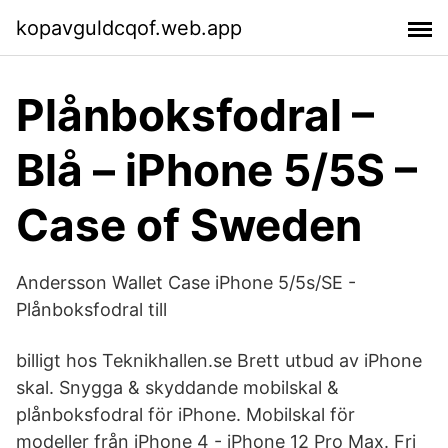
kopavguldcqof.web.app
Plånboksfodral –
Blå – iPhone 5/5S –
Case of Sweden
Andersson Wallet Case iPhone 5/5s/SE -
Plånboksfodral till
billigt hos Teknikhallen.se Brett utbud av iPhone
skal. Snygga & skyddande mobilskal &
plånboksfodral för iPhone. Mobilskal för
modeller från iPhone 4 - iPhone 12 Pro Max. Fri