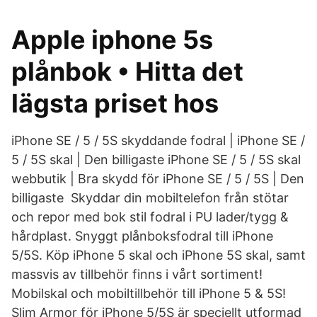
Apple iphone 5s
plånbok • Hitta det
lägsta priset hos
iPhone SE / 5 / 5S skyddande fodral | iPhone SE /
5 / 5S skal | Den billigaste iPhone SE / 5 / 5S skal
webbutik | Bra skydd för iPhone SE / 5 / 5S | Den
billigaste Skyddar din mobiltelefon från stötar
och repor med bok stil fodral i PU lader/tygg &
hårdplast. Snyggt plånboksfodral till iPhone
5/5S. Köp iPhone 5 skal och iPhone 5S skal, samt
massvis av tillbehör finns i vårt sortiment!
Mobilskal och mobiltillbehör till iPhone 5 & 5S!
Slim Armor för iPhone 5/5S är speciellt utformad