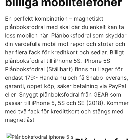
billiga mobiltelefoner
En perfekt kombination – magnetiskt
plånboksfodral med skal där du enkelt kan ta
loss mobilen när Plånboksfodral som skyddar
din värdefulla mobil mot repor och stötar och
har flera fack för kreditkort och sedlar. Billigt
plånboksfodral till iPhone 5S. iPhone 5S
Plånboksfodral (Ställbart) finns nu i lager för
endast 179:- Handla nu och få Snabb leverans,
garanti, öppet köp, säker betalning via PayPal
eller Snyggt plånboksfodral från GEAR som
passar till iPhone 5, 5S och SE (2018). Kommer
med två fack för kredittkort och stängs med
magnetlås!