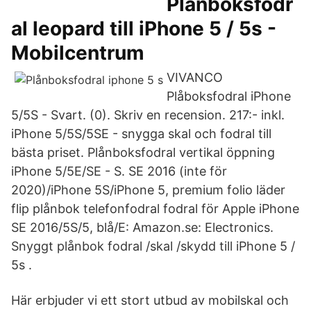
Plånboksfodr
al leopard till iPhone 5 / 5s -
Mobilcentrum
VIVANCO
Plåboksfodral iPhone
5/5S - Svart. (0). Skriv en recension. 217:- inkl.
iPhone 5/5S/5SE - snygga skal och fodral till
bästa priset. Plånboksfodral vertikal öppning
iPhone 5/5E/SE - S. SE 2016 (inte för
2020)/iPhone 5S/iPhone 5, premium folio läder
flip plånbok telefonfodral fodral för Apple iPhone
SE 2016/5S/5, blå/E: Amazon.se: Electronics.
Snyggt plånbok fodral /skal /skydd till iPhone 5 /
5s .
Här erbjuder vi ett stort utbud av mobilskal och