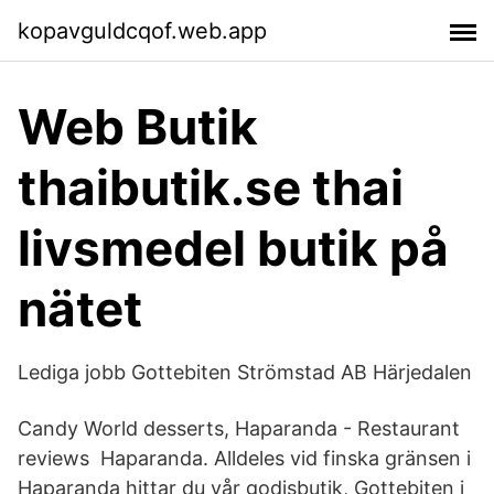
kopavguldcqof.web.app
Web Butik
thaibutik.se thai
livsmedel butik på
nätet
Lediga jobb Gottebiten Strömstad AB Härjedalen
Candy World desserts, Haparanda - Restaurant
reviews Haparanda. Alldeles vid finska gränsen i
Haparanda hittar du vår godisbutik, Gottebiten i