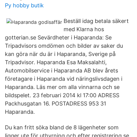
Py hobby butik
Beställ idag betala säkert
med Klarna hos
gotterian.se Sevärdheter i Haparanda: Se
Tripadvisors omdömen och bilder av saker du
kan göra när du är i Haparanda, Sverige på
Tripadvisor. Haparanda Esa Maksalahti,
Automobilservice i Haparanda AB blev årets
företagare i Haparanda vid näringslivsdagen i
Haparanda. Läs mer om alla vinnarna och se
bildspelet. 23 februari 2014 kl 17:00 ADRESS
Packhusgatan 16. POSTADRESS 953 31
Haparanda.
Du kan fritt söka bland de 8 lägenheter som
ligger ute för uthyrning och efter registrering se