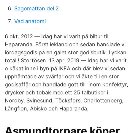
Sagomattan del 2
Vad anatomi
6 okt. 2012 — Idag har vi varit på biltur till
Haparanda. Först lekland och sedan handlade vi
lördagsgodis på en galet stor godisbutik. Lyckan
total ! Stortösen 13 apr. 2019 — Idag har vi varit
o käkat inne i byn på IKEA och där blev vi sedan
upphämtade av svärfar och vi åkte till en stor
godisaffär och handlade gott till inom konfektyr,
drycker och tobak med ett 25 talbutiker i
Nordby, Svinesund, Töcksfors, Charlottenberg,
Långflon, Abisko och Haparanda.
Asmundtorpare köper