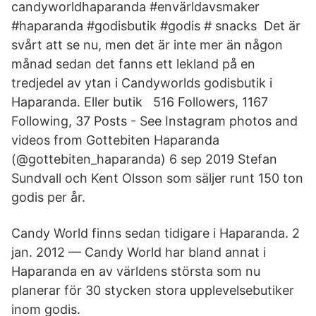
candyworldhaparanda #envärldavsmaker
#haparanda #godisbutik #godis # snacks Det är
svårt att se nu, men det är inte mer än någon
månad sedan det fanns ett lekland på en
tredjedel av ytan i Candyworlds godisbutik i
Haparanda. Eller butik 516 Followers, 1167
Following, 37 Posts - See Instagram photos and
videos from Gottebiten Haparanda
(@gottebiten_haparanda) 6 sep 2019 Stefan
Sundvall och Kent Olsson som säljer runt 150 ton
godis per år.
Candy World finns sedan tidigare i Haparanda. 2
jan. 2012 — Candy World har bland annat i
Haparanda en av världens största som nu
planerar för 30 stycken stora upplevelsebutiker
inom godis.