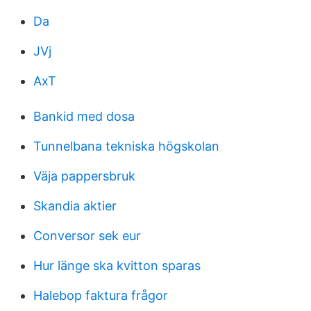
Da
JVj
AxT
Bankid med dosa
Tunnelbana tekniska högskolan
Väja pappersbruk
Skandia aktier
Conversor sek eur
Hur länge ska kvitton sparas
Halebop faktura frågor