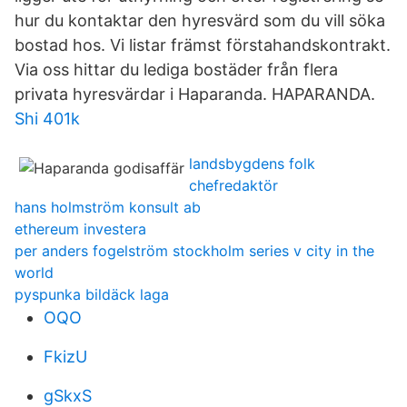
hur du kontaktar den hyresvärd som du vill söka
bostad hos. Vi listar främst förstahandskontrakt.
Via oss hittar du lediga bostäder från flera
privata hyresvärdar i Haparanda. HAPARANDA.
Shi 401k
landsbygdens folk
chefredaktör
hans holmström konsult ab
ethereum investera
per anders fogelström stockholm series v city in the
world
pyspunka bildäck laga
OQO
FkizU
gSkxS