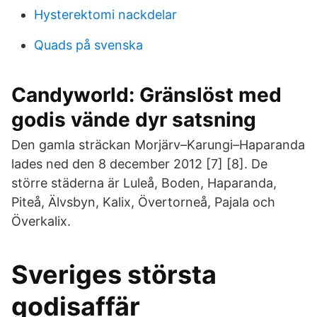
Hysterektomi nackdelar
Quads på svenska
Candyworld: Gränslöst med
godis vände dyr satsning
Den gamla sträckan Morjärv–Karungi–Haparanda
lades ned den 8 december 2012 [7] [8]. De
större städerna är Luleå, Boden, Haparanda,
Piteå, Älvsbyn, Kalix, Övertorneå, Pajala och
Överkalix.
Sveriges största
godisaffär