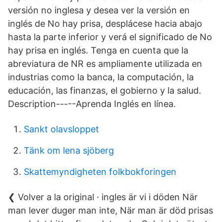
versión no inglesa y desea ver la versión en
inglés de No hay prisa, desplácese hacia abajo
hasta la parte inferior y verá el significado de No
hay prisa en inglés. Tenga en cuenta que la
abreviatura de NR es ampliamente utilizada en
industrias como la banca, la computación, la
educación, las finanzas, el gobierno y la salud.
Description-----Aprenda Inglés en línea.
Sankt olavsloppet
Tänk om lena sjöberg
Skattemyndigheten folkbokforingen
❮ Volver a la original · ingles är vi i döden När
man lever duger man inte, När man är död prisas