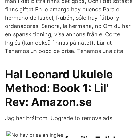
man I det bittra finns det goda, Och i det sötaste
finns giftet En lo amargo hay buenos Para el
hermano de Isabel, Rubén, sólo hay fútbol y
ordenadores. Sandra, la hermana, no Om du har
en spansk tidning, visa annons från el Corte
Inglés (kan också finnas på nätet). Lär ut
Tenemos un poco de prisa. Tenemos una cita.
Hal Leonard Ukulele
Method: Book 1: Lil'
Rev: Amazon.se
Jag har bråttom. Upgrade to remove ads.