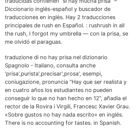
traducidas contienen “si hay mucha prisa” –
Diccionario inglés-español y buscador de
traducciones en inglés. Hay 2 traducciones
principales de rush en Español. : rushrush in all
the rush, I forgot my umbrella — con la prisa, se
me olvidó el paraguas.
traduzione di no hay prisa nel dizionario
Spagnolo - Italiano, consulta anche
'prisa',purista',precisar',prosa', esempi,
coniugazione, pronuncia “Hay que ser realista y
en cuatro años los estudiantes no pueden
conseguir lo que no han hecho en 12”, añadía el
rector de la Rovira i Virgili, Francesc Xavier Grau.
«Sobre gustos no hay nada escrito» en inglés.
There is no accounting for tastes. in Spanish.