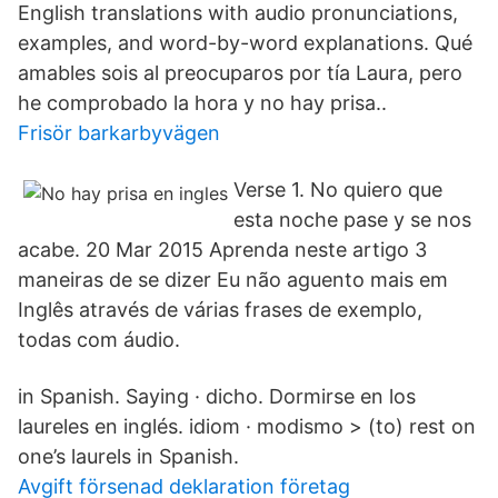
English translations with audio pronunciations,
examples, and word-by-word explanations. Qué
amables sois al preocuparos por tía Laura, pero
he comprobado la hora y no hay prisa..
Frisör barkarbyvägen
Verse 1. No quiero que
esta noche pase y se nos
acabe. 20 Mar 2015 Aprenda neste artigo 3
maneiras de se dizer Eu não aguento mais em
Inglês através de várias frases de exemplo,
todas com áudio.
in Spanish. Saying · dicho. Dormirse en los
laureles en inglés. idiom · modismo > (to) rest on
one’s laurels in Spanish.
Avgift försenad deklaration företag