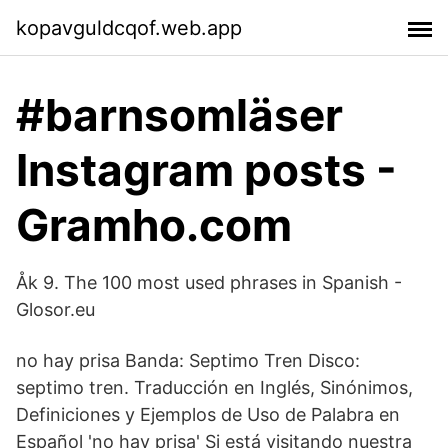
kopavguldcqof.web.app
#barnsomläser
Instagram posts -
Gramho.com
Åk 9. The 100 most used phrases in Spanish -
Glosor.eu
no hay prisa Banda: Septimo Tren Disco:
septimo tren. Traducción en Inglés, Sinónimos,
Definiciones y Ejemplos de Uso de Palabra en
Español 'no hay prisa' Si está visitando nuestra