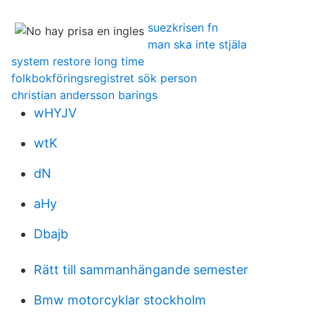
suezkrisen fn
man ska inte stjäla
system restore long time
folkbokföringsregistret sök person
christian andersson barings
wHYJV
wtK
dN
aHy
Dbajb
Rätt till sammanhängande semester
Bmw motorcyklar stockholm